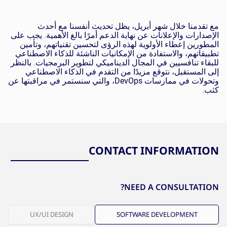
مع تقدمنا خلال شهر أبريل، يظل تحديث أنفسنا مع أحدث
الإصدارات والإعلانات عن نهاية الدعم أمرًا بالغ الأهمية. يجب على
المطورين إعطاء الأولوية لهذه الرؤى لتحسين تقنياتهم، وتأمين
تطبيقاتهم، والاستفادة من الإمكانيات الناشئة للذكاء الاصطناعي
للبقاء تنافسيين في المجال الديناميكي لتطوير البرمجيات. بالنظر
إلى المستقبل، نتوقع مزيدًا من التقدم في
الذكاء الاصطناعي
وتحولات في ممارسات
DevOps
، والتي سنستمر في مراقبتها عن
كثب.
CONTACT INFORMATION
NEED A CONSULTATION?
UX/UI DESIGN
SOFTWARE DEVELOPMENT