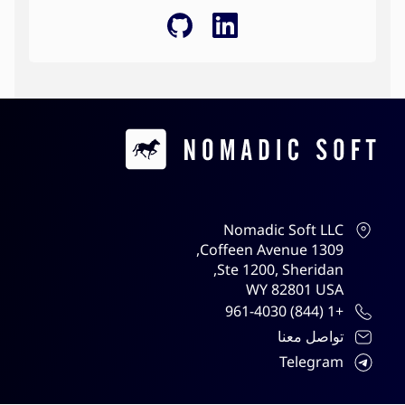
Contacts
Nomadic Soft LLC
1309 Coffeen Avenue,
Ste 1200, Sheridan,
WY 82801 USA
+1 (844) 961-4030
تواصل معنا
Telegram