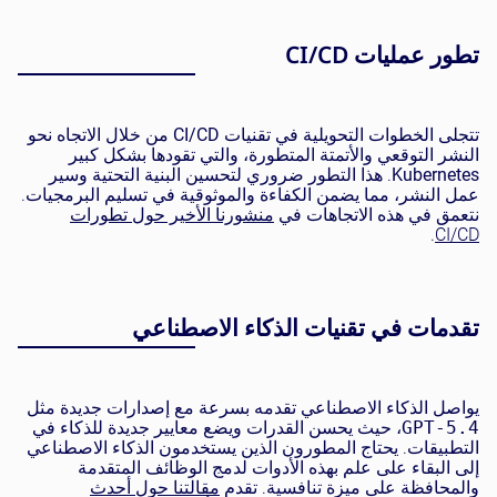
تطور عمليات CI/CD
تتجلى الخطوات التحويلية في تقنيات
CI/CD
من خلال الاتجاه نحو
النشر التوقعي والأتمتة المتطورة، والتي تقودها بشكل كبير
Kubernetes
. هذا التطور ضروري لتحسين البنية التحتية وسير
عمل النشر، مما يضمن الكفاءة والموثوقية في تسليم البرمجيات.
نتعمق في هذه الاتجاهات في
منشورنا الأخير حول تطورات
.
CI/CD
تقدمات في تقنيات الذكاء الاصطناعي
يواصل الذكاء الاصطناعي
تقدمه بسرعة مع إصدارات جديدة مثل
GPT-5.4
، حيث يحسن القدرات ويضع معايير جديدة للذكاء في
التطبيقات. يحتاج المطورون الذين يستخدمون
الذكاء الاصطناعي
إلى البقاء على علم بهذه الأدوات لدمج الوظائف المتقدمة
والمحافظة على ميزة تنافسية. تقدم
مقالتنا حول أحدث