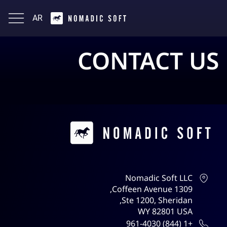
AR
English
CONTACT US
Contacts
Nomadic Soft LLC
1309 Coffeen Avenue,
Ste 1200, Sheridan,
WY 82801 USA
+1 (844) 961-4030