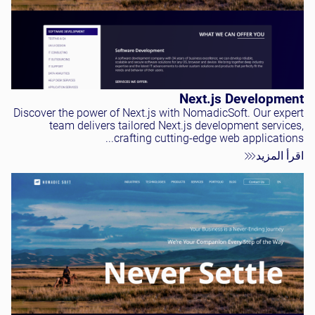
Next.js Development
Discover the power of Next.js with NomadicSoft. Our expert
team delivers tailored Next.js development services,
crafting cutting-edge web applications...
اقرأ المزيد