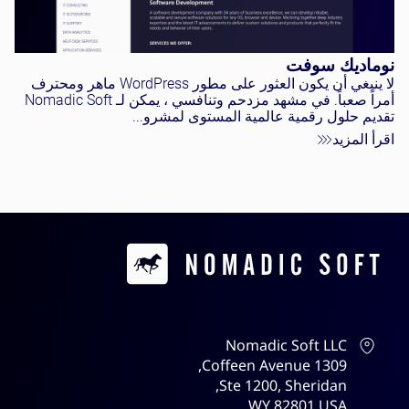
نوماديك سوفت
لا ينبغي أن يكون العثور على مطور WordPress ماهر ومحترف
أمراً صعباً. في مشهد مزدحم وتنافسي ، يمكن لـ Nomadic Soft
تقديم حلول رقمية عالمية المستوى لمشرو...
اقرأ المزيد
Contacts
Nomadic Soft LLC
1309 Coffeen Avenue,
Ste 1200, Sheridan,
WY 82801 USA