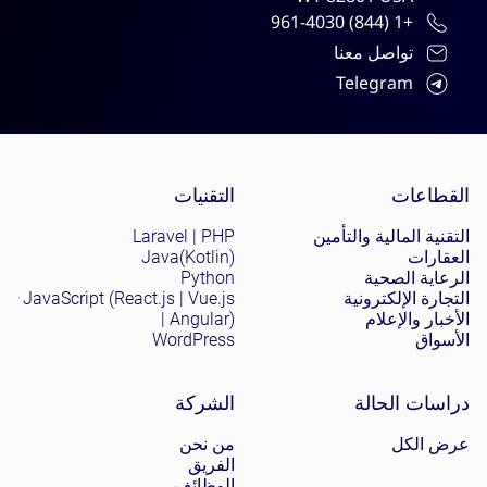
+1 (844) 961-4030
تواصل معنا
Telegram
Site menu
القطاعات
التقنيات
التقنية المالية والتأمين
Laravel | PHP
العقارات
Java(Kotlin)
الرعاية الصحية
Python
التجارة الإلكترونية
JavaScript (React.js | Vue.js
الأخبار والإعلام
| Angular)
الأسواق
WordPress
دراسات الحالة
الشركة
عرض الكل
من نحن
الفريق
الوظائف