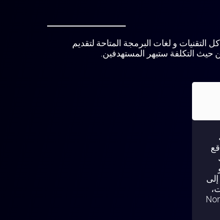
نستخدم كل التقنيات و لغات البرمجة المتاحة لتقديم
من حيث التكلفة ستبهر المستهدفين.
قع
إلى
ت،
ك Nomadic