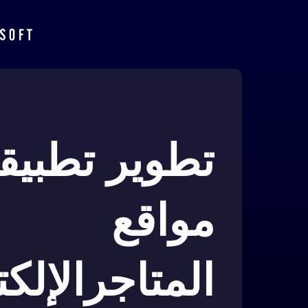
تطوير تطبيق
مواقع
المتاجرالإلكت