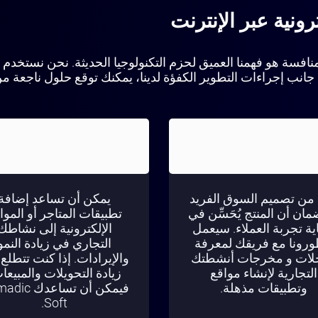
رونية عبر الإنترنت
N أفضلية في مجال المنافسة هو فهمنا العميق لحزم التكنولوجيا الحديثة. نحن 
ى جانب إجراءات التطوير الكفؤة لدينا، يمكنك توقع حلول ناجعة 
من تصميم السوق الفريد
يمكن أن تساعد إضافة
ان أن المنتج يُحَسِّن في
تطبيقات المتاجر أو الموا
اية تجربة العملاء. سيعمل
الإلكترونية إلى نشاطك
رونا مع فريقك لمعرفة
التجاري في زيادة النمو
لات و مخرجات أنشطتك
والإيرادات. إذا كنت تتطلع 
التجارية لإنشاء مواقع
زيادة التحويلات والمبيعا
وتطبيقات مذهلة.
فيمكن أن تساعد
Soft.