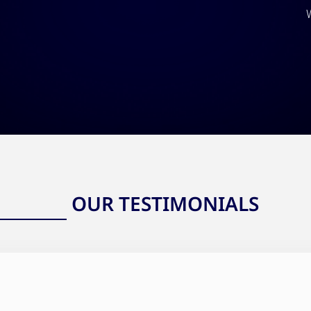
W
OUR TESTIMONIALS