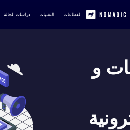
القطاعات
التقنيات
دراسات الحالة
ات و
رونية