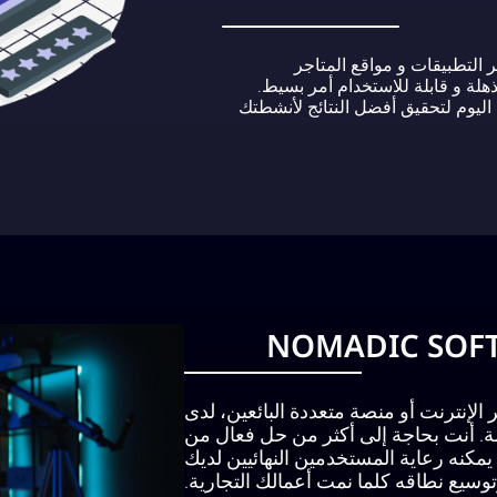
 التطبيقات و مواقع المتاجر
 و إنشاء تصاميم مذهلة و قابلة للاستخدام أمر بسيط.
ليوم لتحقيق أفضل النتائج لأنشطتك
لى إنشاء متجر B2C مذهل عبر الإنترنت أو منصة متعددة البائعين، لدى
جاز المهمة. أنت بحاجة إلى أكثر من حل فعال من
يمكنه رعاية المستخدمين النهائيين لديك
وسيع نطاقه كلما نمت أعمالك التجارية.