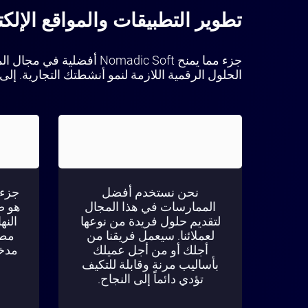
تطوير التطبيقات والمواقع الإلكت
جزء مما يمنح omadic Soft
الحلول الرقمية اللازمة لنمو أنشطتك التجارية. إل
نحن نستخدم أفضل
جزء 
الممارسات في هذا المجال
هو ضم
لتقديم حلول فريدة من نوعها
النه
لعملائنا. سيعمل فريقنا من
مطو
أجلك أو من أجل عميلك
مدخ
بأساليب مرنة وقابلة للتكيف
تؤدي دائماً إلى النجاح.