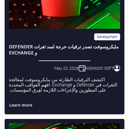
Development
مايكروسوفت تصدر ترقيات حرجة لسد ثغرات DEFENDER
و EXCHANGE
May 25, 2026
NOMADIC SOFT
اكتشف الترقيات الطارئة من مايكروسوفت لمعالجة
الثغرات في Defender و Exchange. افهم العواقب المحددة
على المطورين والإجراءات اللازمة لفِرق المؤسسات.
Learn more