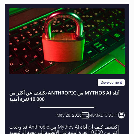
Development
أداة MYTHOS AI من ANTHROPIC تكشف عن أكثر من
10,000 ثغرة أمنية
May 28, 2026
NOMADIC SOFT
اكتشف كيف أن أداة Mythos AI من Anthropic قد وجدت
أكثر من 10,000 ثغرة أمنية في الأنظمة البرمجية الرئيسية