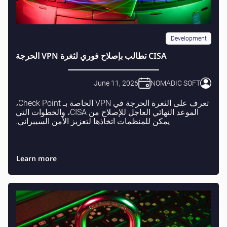
Development
CISA تطالب بإصلاح فوري لثغرة VPN الحرجة
June 11, 2026
NOMADIC SOFT
تعرف على الثغرة الحرجة في VPN الخاصة بـ Check Point،
الموعد النهائي العاجل للإصلاح من CISA، والخطوات التي
يمكن للمنظمات اتخاذها لتعزيز الأمن السيبراني.
Learn more