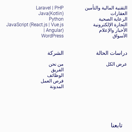
التقنية المالية والتأمين
Laravel | PHP
العقارات
Java(Kotlin)
الرعاية الصحية
Python
التجارة الإلكترونية
JavaScript (React.js | Vue.js
الأخبار والإعلام
| Angular)
الأسواق
WordPress
دراسات الحالة
الشركة
عرض الكل
من نحن
الفريق
الوظائف
فرص العمل
المدونة
تابعنا