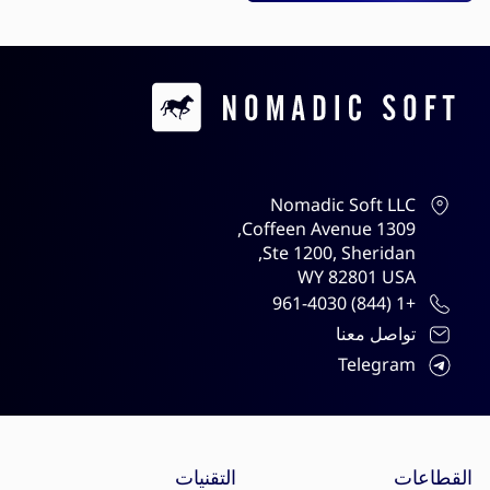
Contacts
Nomadic Soft LLC
1309 Coffeen Avenue,
Ste 1200, Sheridan,
WY 82801 USA
+1 (844) 961-4030
تواصل معنا
Telegram
Site menu
القطاعات
التقنيات