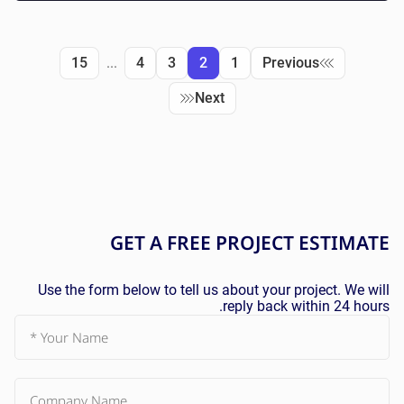
15
...
4
3
2
1
Previous
Next
GET A
FREE
PROJECT ESTIMATE
Use the form below to tell us about your project. We will
reply back within 24 hours.