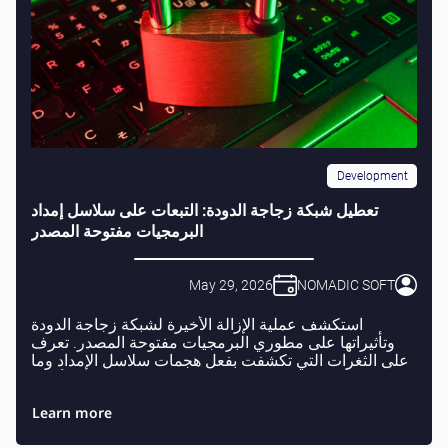
Development
تعطيل شبكة زجاجة الدودة: التبعات على سلاسل إمداد
البرمجيات مفتوحة المصدر
May 29, 2026
NOMADIC SOFT
استكشف عملية الإزالة الأخيرة لشبكة زجاجة الدودة
وتأثيراتها على مطوري البرمجيات مفتوحة المصدر. تعرف
على الثغرات التي تكشفت بفعل هجمات سلاسل الإمداد وما
هي التدابير التي يمكن تنفيذها لتحسين الأمان.
Learn more