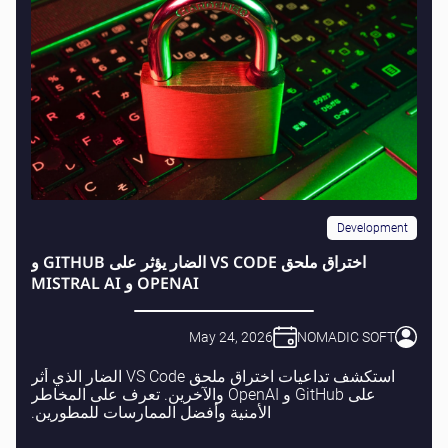
Development
اختراق ملحق VS CODE الضار يؤثر على GITHUB و
OPENAI و MISTRAL AI
May 24, 2026
NOMADIC SOFT
استكشف تداعيات اختراق ملحق VS Code الضار الذي أثر
على GitHub و OpenAI والآخرين. تعرف على المخاطر
الأمنية وأفضل الممارسات للمطورين.