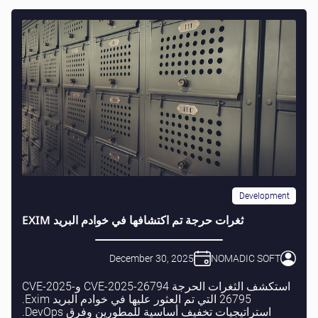
Development
ثغرات حرجة تم اكتشافها في خوادم البريد EXIM
December 30, 2025
NOMADIC SOFT
استكشف الثغرات الحرجة CVE-2025-26794 وCVE-2025-
26795 التي تم العثور عليها في خوادم البريد Exim.
استراتيجيات تخفيف أساسية للمطورين وفرق DevOps.