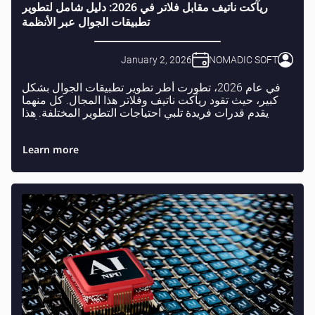
ريآكت ناتيف مقابل فلاتر في 2026: دليل شامل لتطوير
تطبيقات الجوال عبر الأنظمة
January 2, 2026
NOMADIC SOFT
في عام 2026، تطورت أطر تطوير تطبيقات الجوال بشكل
كبير، حيث تقود ريآكت ناتيف وفلاتر هذا المجال. كل منهما
يقدم قدرات فريدة تلبي احتياجات التطوير المختلفة. هذا
الدليل الشامل يستكشف التحسينات، مقاييس الأد...
Learn more