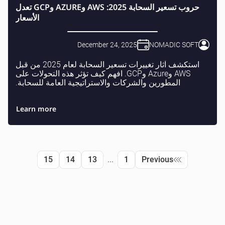
حروب تسعير السحابة 2025: AWS وAZURE وGCP تعدل
الأسعار
December 24, 2025
NOMADIC SOFT
استكشف آثار تغييرات تسعير السحابة لعام 2025 من قبل
AWS وAzure وGCP. افهم كيف تؤثر هذه التحولات على
المطورين والشركات والاستراتيجية العامة للسحابة.
Learn more
15
14
13
...
1
Previous