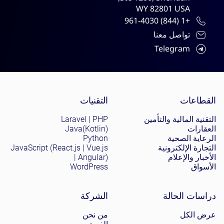
WY 82801 USA
+1 (844) 961-4030
تواصل معنا
Telegram
Site menu
القطاعات
التقنيات
التقنية المالية والتأمين
Laravel | PHP
العقارات
Java(Kotlin)
الرعاية الصحية
Python
التجارة الإلكترونية
JavaScript (React.js | Vue.js
الأخبار والإعلام
| Angular)
الأسواق
WordPress
دراسات الحالة
الشركة
عرض الكل
من نحن