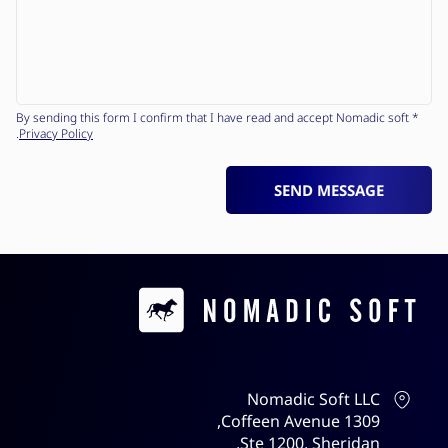
* By sending this form I confirm that I have read and accept Nomadic soft
.
Privacy Policy
SEND MESSAGE
Contacts
Nomadic Soft LLC
1309 Coffeen Avenue,
Ste 1200, Sheridan,