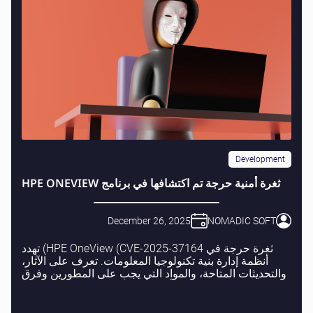
Development
ثغرة أمنية حرجة تم اكتشافها في برنامج HPE ONEVIEW
December 26, 2025
NOMADIC SOFT
ثغرة حرجة في HPE OneView (CVE-2025-37164) تهدد
أنظمة إدارة بنية تكنولوجيا المعلومات. تعرف على الآثار،
والتحديثات المتاحة، والمواد التي يجب على المطورين وفرق
أمان تكنولوجيا المعلومات اتخاذها.