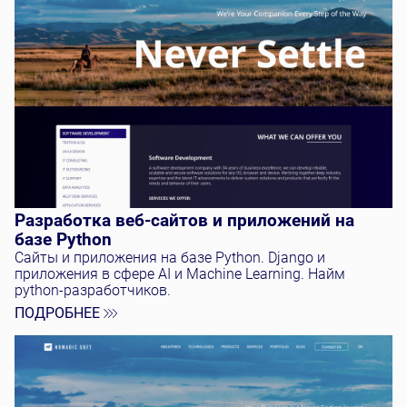
Разработка веб-сайтов и приложений на
базе Python
Сайты и приложения на базе Python. Django и
приложения в сфере AI и Machine Learning. Найм
python-разработчиков.
ПОДРОБНЕЕ