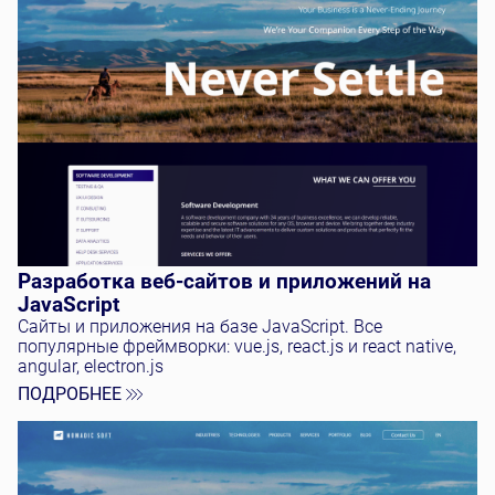
Разработка веб-сайтов и приложений на
JavaScript
Сайты и приложения на базе JavaScript. Все
популярные фреймворки: vue.js, react.js и react native,
angular, electron.js
ПОДРОБНЕЕ