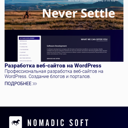
Разработка веб-сайтов на WordPress
Профессиональная разработка веб-сайтов на
WordPress. Создание блогов и порталов.
ПОДРОБНЕЕ
Contacts