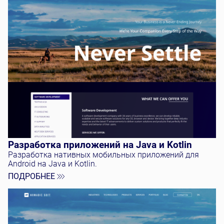
Тестирование и QA
Разработка ПО
SaaS Разработка
Разработка приложений на Java и Kotlin
Разработка нативных мобильных приложений для
Android на Java и Kotlin.
ПОДРОБНЕЕ