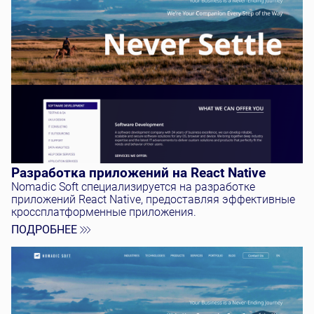
Разработка приложений на React Native
Nomadic Soft специализируется на разработке
приложений React Native, предоставляя эффективные
кроссплатформенные приложения.
ПОДРОБНЕЕ