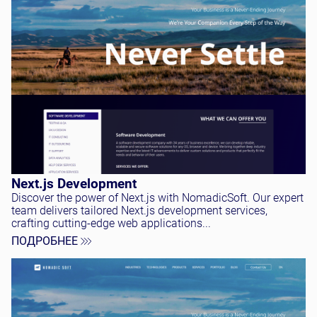
Next.js Development
Discover the power of Next.js with NomadicSoft. Our expert
team delivers tailored Next.js development services,
crafting cutting-edge web applications...
ПОДРОБНЕЕ