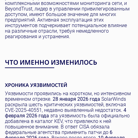
комплексными возможностями мониторинга сети, и
BeyondTrust, лидер в управлении привилегированным
доступом, имеют большое значение для многих
предприятий. Активная эксплуатация этих
инструментов подчеркивает потенциальное влияние
на различные отрасли, требуя немедленного
реагирования и устранения.
ЧТО ИМЕННО ИЗМЕНИЛОСЬ
ХРОНИКА УЯЗВИМОСТЕЙ
Уязвимости проявились на коротком, но интенсивном
временном отрезке.
28 января 2026 года
SolarWinds
раскрыла шесть критических уязвимостей, включая
CVE-2025-40551, недавно выявленный недостаток.
4
февраля 2026 года
эта уязвимость была официально
добавлена в каталог KEV, что привлекло к ней
повышенное внимание. В ответ CISA обязала
федеральные агентства применить патчи до
6
февраля 2026 года
. Вскоре после этого,
10 февраля