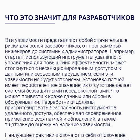
ЧТО ЭТО ЗНАЧИТ ДЛЯ РАЗРАБОТЧИКОВ
Эти уязвимости представляют собой значительные
риски для ролей разработчиков, от программных
инженеров до системных администраторов. Например,
стартап, использующий инструменты удаленного
управления для повышения эффективности, может
столкнуться с несанкционированным доступом к
данным или серьезным нарушением, если эти
уязвимости не будут устранены. Установка патчей
имеет первостепенное значение; их отсутствие делает
системы беззащитными перед эксплойтами, что
может привести к краже данных или сбоям в
обслуживании. Разработчики должны
приоритезировать безопасность инструментов
удаленного доступа, обеспечивая своевременное
применение всех патчей и обновлений, а также
тщательную оценку на наличие уязвимостей.
Наилучшие практики включают в себя отключение