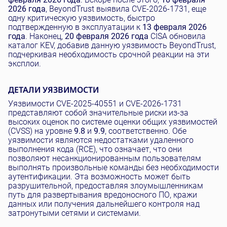
2026 года
, BeyondTrust выявила CVE-2026-1731, еще
одну критическую уязвимость, быстро
подтвержденную в эксплуатации к
13 февраля 2026
года
. Наконец,
20 февраля 2026 года
CISA обновила
каталог KEV, добавив данную уязвимость BeyondTrust,
подчеркивая необходимость срочной реакции на эти
эксплои.
ДЕТАЛИ УЯЗВИМОСТИ
Уязвимости CVE-2025-40551 и CVE-2026-1731
представляют собой значительные риски из-за
высоких оценок по системе оценки общих уязвимостей
(CVSS) на уровне
9.8
и
9.9
, соответственно. Обе
уязвимости являются недостатками удаленного
выполнения кода (RCE), что означает, что они
позволяют несанкционированным пользователям
выполнять произвольные команды без необходимости
аутентификации. Эта возможность может быть
разрушительной, предоставляя злоумышленникам
путь для развертывания вредоносного ПО, кражи
данных или получения дальнейшего контроля над
затронутыми сетями и системами.