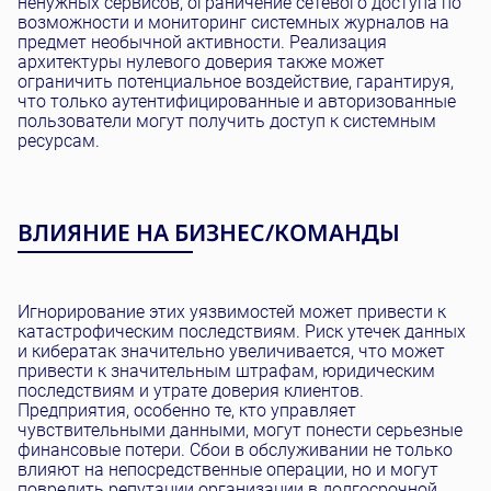
ненужных сервисов, ограничение сетевого доступа по
возможности и мониторинг системных журналов на
предмет необычной активности. Реализация
архитектуры нулевого доверия также может
ограничить потенциальное воздействие, гарантируя,
что только аутентифицированные и авторизованные
пользователи могут получить доступ к системным
ресурсам.
ВЛИЯНИЕ НА БИЗНЕС/КОМАНДЫ
Игнорирование этих уязвимостей может привести к
катастрофическим последствиям. Риск утечек данных
и кибератак значительно увеличивается, что может
привести к значительным штрафам, юридическим
последствиям и утрате доверия клиентов.
Предприятия, особенно те, кто управляет
чувствительными данными, могут понести серьезные
финансовые потери. Сбои в обслуживании не только
влияют на непосредственные операции, но и могут
повредить репутации организации в долгосрочной