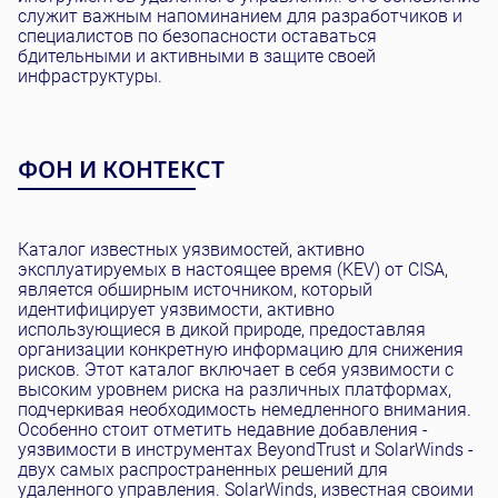
служит важным напоминанием для разработчиков и
специалистов по безопасности оставаться
бдительными и активными в защите своей
инфраструктуры.
ФОН И КОНТЕКСТ
Каталог известных уязвимостей, активно
эксплуатируемых в настоящее время (KEV) от CISA,
является обширным источником, который
идентифицирует уязвимости, активно
использующиеся в дикой природе, предоставляя
организации конкретную информацию для снижения
рисков. Этот каталог включает в себя уязвимости с
высоким уровнем риска на различных платформах,
подчеркивая необходимость немедленного внимания.
Особенно стоит отметить недавние добавления -
уязвимости в инструментах BeyondTrust и SolarWinds -
двух самых распространенных решений для
удаленного управления. SolarWinds, известная своими