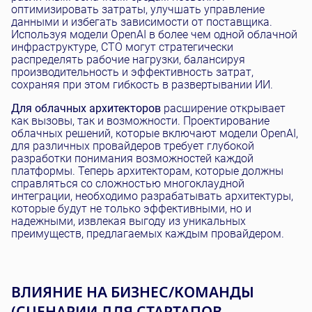
оптимизировать затраты, улучшать управление
данными и избегать зависимости от поставщика.
Используя модели OpenAI в более чем одной облачной
инфраструктуре, CTO могут стратегически
распределять рабочие нагрузки, балансируя
производительность и эффективность затрат,
сохраняя при этом гибкость в развертывании ИИ.
Для облачных архитекторов
расширение открывает
как вызовы, так и возможности. Проектирование
облачных решений, которые включают модели OpenAI,
для различных провайдеров требует глубокой
разработки понимания возможностей каждой
платформы. Теперь архитекторам, которые должны
справляться со сложностью многоклаудной
интеграции, необходимо разрабатывать архитектуры,
которые будут не только эффективными, но и
надежными, извлекая выгоду из уникальных
преимуществ, предлагаемых каждым провайдером.
ВЛИЯНИЕ НА БИЗНЕС/КОМАНДЫ
(СЦЕНАРИИ ДЛЯ СТАРТАПОВ,