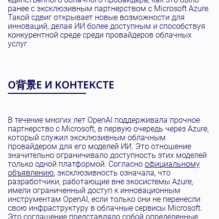
ранее с эксклюзивным партнерством с Microsoft Azure.
Такой сдвиг открывает новые возможности для
инноваций, делая ИИ более доступным и способствуя
конкурентной среде среди провайдеров облачных
услуг.
О背景Е И КОНТЕКСТЕ
В течение многих лет OpenAI поддерживала прочное
партнерство с Microsoft, в первую очередь через Azure,
который служил эксклюзивным облачным
провайдером для его моделей ИИ. Это отношение
значительно ограничивало доступность этих моделей
только одной платформой. Согласно
официальному
объявлению
, эксклюзивность означала, что
разработчики, работающие вне экосистемы Azure,
имели ограниченный доступ к инновационным
инструментам OpenAI, если только они не перенесли
свою инфраструктуру в облачные сервисы Microsoft.
Это соглашение представляло собой определенные