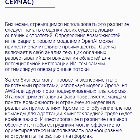
СЕЙЧАС)
Бизнесам, стремящимся использовать это развитие,
следует начать с оценки своих существующих
облачных стратегий. Определение возможностей
интеграции с новыми моделями OpenAI может
принести значительные преимущества. Оценка
включает в себя анализ текущих облачных
развертываний для выявления областей для
потенциальной интеграции ИИ, тем самым
оптимизируя операционные потоки.
Затем бизнесы могут провести эксперименты с
пилотными проектами, используя модели OpenAI на
AWS или других ново поддерживаемых платформах.
Эта экспериментальная фаза позволяет командам
понять возможности и ограничения моделей в
реальных приложениях. Кроме того, обучение членов
команды для адаптации к многоклаудной среде будет
крайне важно. Инвестирование в развитие навыков
обеспечит, чтобы сотрудники могли эффективно
ориентироваться и использовать разнообразные
инструменты на разных платформах.