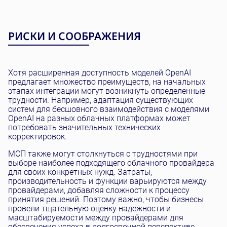
РИСКИ И СООБРАЖЕНИЯ
Хотя расширенная доступность моделей OpenAI
предлагает множество преимуществ, на начальных
этапах интеграции могут возникнуть определенные
трудности. Например, адаптация существующих
систем для бесшовного взаимодействия с моделями
OpenAI на разных облачных платформах может
потребовать значительных технических
корректировок.
МСП также могут столкнуться с трудностями при
выборе наиболее подходящего облачного провайдера
для своих конкретных нужд. Затраты,
производительность и функции варьируются между
провайдерами, добавляя сложности к процессу
принятия решений. Поэтому важно, чтобы бизнесы
провели тщательную оценку надежности и
масштабируемости между провайдерами для
обеспечения успеха в долгосрочной перспективе.