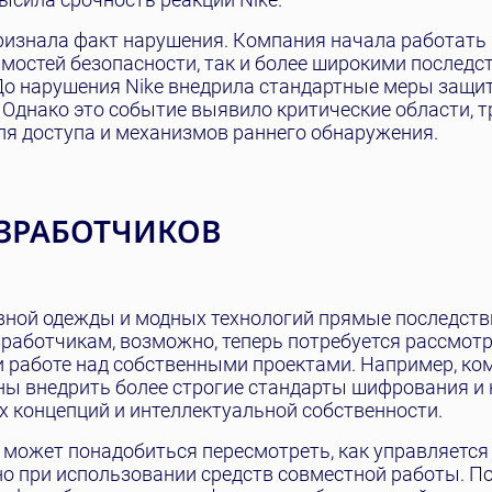
ризнала факт нарушения. Компания начала работать
мостей безопасности, так и более широкими последс
До нарушения Nike внедрила стандартные меры защи
 Однако это событие выявило критические области, 
ля доступа и механизмов раннего обнаружения.
АЗРАБОТЧИКОВ
вной одежды и модных технологий прямые последств
работчикам, возможно, теперь потребуется рассмот
 работе над собственными проектами. Например, ко
ы внедрить более строгие стандарты шифрования и
 концепций и интеллектуальной собственности.
 может понадобиться пересмотреть, как управляется 
о при использовании средств совместной работы. П