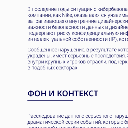
В последние годы ситуация с кибербезоп
компании, как Nike, оказываются уязви
затрагивающего внутренние дизайнерские
важности безопасности данных в дизайне
подвергают риску конфиденциальную инф
интеллектуальной собственности (IP), к
Сообщенное нарушение, в результате кот
украдены, имеет серьезные последствия.
внутри крупных игроков отрасли, подче
в подобных секторах.
ФОН И КОНТЕКСТ
Расследование данного серьезного нару
драматической серии событий, которые бы
возможной угрозе безопасности, что спр