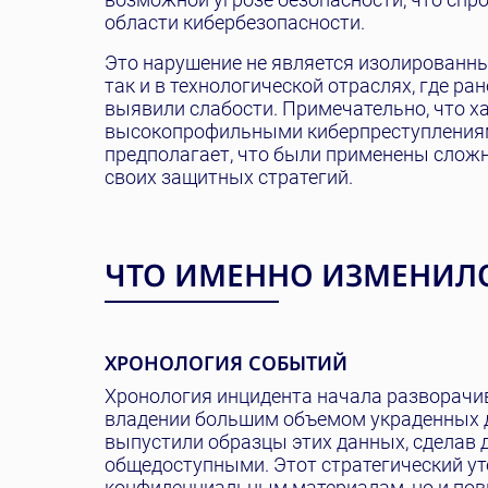
области кибербезопасности.
Это нарушение не является изолированны
так и в технологической отраслях, где 
выявили слабости. Примечательно, что ха
высокопрофильными киберпреступлениям
предполагает, что были применены слож
своих защитных стратегий.
ЧТО ИМЕННО ИЗМЕНИЛ
ХРОНОЛОГИЯ СОБЫТИЙ
Хронология инцидента начала разворач
владении большим объемом украденных да
выпустили образцы этих данных, сделав д
общедоступными. Этот стратегический ут
конфиденциальным материалам, но и повы