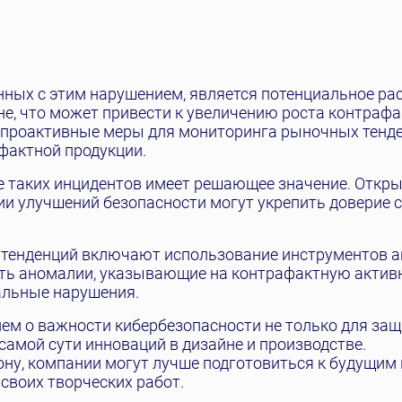
Я
нных с этим нарушением, является потенциальное ра
не, что может привести к увеличению роста контраф
проактивные меры для мониторинга рыночных тенде
фактной продукции.
е таких инцидентов имеет решающее значение. Откр
и улучшений безопасности могут укрепить доверие 
 тенденций включают использование инструментов а
ть аномалии, указывающие на контрафактную активн
альные нарушения.
ем о важности кибербезопасности не только для за
самой сути инноваций в дизайне и производстве.
ну, компании могут лучше подготовиться к будущим
своих творческих работ.