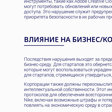
инструменты, такие как Adobe Creative C
могут потребовать обновлений или новы
доступа. Это нарушение служит предупре
приоритета безопасности в их рабочих пр
ВЛИЯНИЕ НА БИЗНЕС/
Последствия нарушения выходят за пред
бизнес-среду. Для стартапов это обернет
которые могут воспользоваться украден
для стартапов, стремящихся утвердиться,
Корпорации также должны переосмыслить
интеллектуальной собственности. Этот 
протоколов для обеспечения всесторонни
Nike, включая возможные штрафы и потер
повлиять на экономическую среду в отра