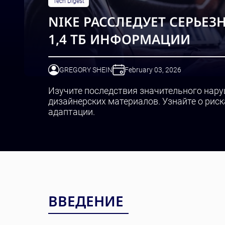
Tech Digest
NIKE РАССЛЕДУЕТ СЕРЬЕ
1,4 ТБ ИНФОРМАЦИИ
GREGORY SHEIN
February 03, 2026
Изучите последствия значительного наруш
дизайнерских материалов. Узнайте о риск
адаптации.
ВВЕДЕНИЕ