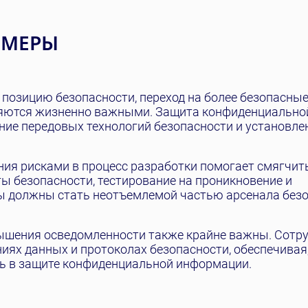
 МЕРЫ
позицию безопасности, переход на более безопасны
ляются жизненно важными. Защита конфиденциально
ие передовых технологий безопасности и установле
ения рисками в процесс разработки помогает смягчит
ы безопасности, тестирование на проникновение и
ы должны стать неотъемлемой частью арсенала без
ышения осведомленности также крайне важны. Сотр
ях данных и протоколах безопасности, обеспечивая
ь в защите конфиденциальной информации.