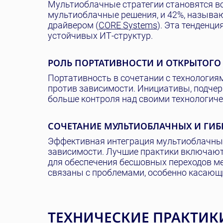
Мультиоблачные стратегии становятся в
мультиоблачные решения, и 42%, назыв
драйвером (
CORE Systems
). Эта тенденци
устойчивых ИТ-структур.
РОЛЬ ПОРТАТИВНОСТИ И ОТКРЫТОГО
Портативность в сочетании с технология
против зависимости. Инициативы, подче
больше контроля над своими технологиче
СОЧЕТАНИЕ МУЛЬТИОБЛАЧНЫХ И ГИ
Эффективная интеграция мультиоблачных
зависимости. Лучшие практики включают
для обеспечения бесшовных переходов м
связаны с проблемами, особенно касающ
ТЕХНИЧЕСКИЕ ПРАКТИ