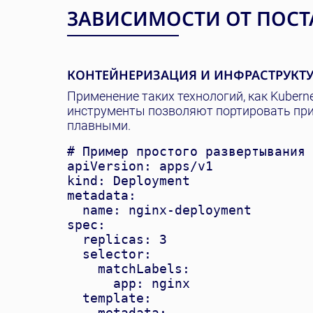
ЗАВИСИМОСТИ ОТ ПОС
КОНТЕЙНЕРИЗАЦИЯ И ИНФРАСТРУКТУ
Применение таких технологий, как Kuberne
инструменты позволяют портировать при
плавными.
# Пример простого развертывания 
apiVersion: apps/v1

kind: Deployment

metadata:

  name: nginx-deployment

spec:

  replicas: 3

  selector:

    matchLabels:

      app: nginx

  template:

    metadata:
