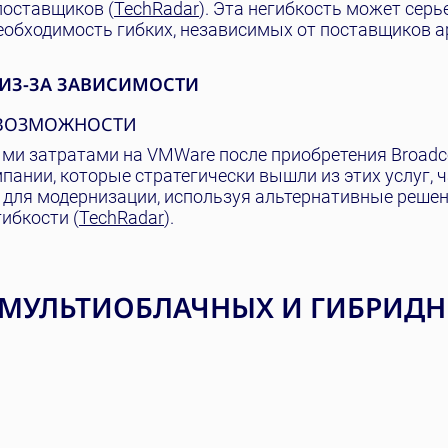
поставщиков (
TechRadar
). Эта негибкость может серь
еобходимость гибких, независимых от поставщиков а
ИЗ-ЗА ЗАВИСИМОСТИ
Е ВОЗМОЖНОСТИ
ми затратами на VMWare после приобретения Broadc
ании, которые стратегически вышли из этих услуг, 
 для модернизации, используя альтернативные решен
ибкости (
TechRadar
).
 МУЛЬТИОБЛАЧНЫХ И ГИБРИД