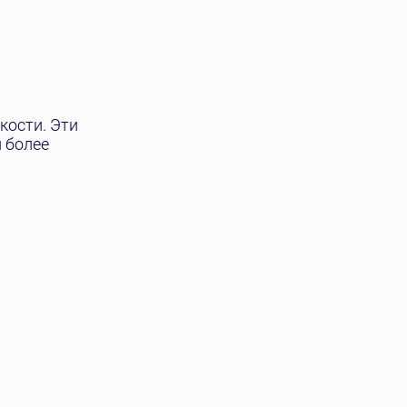
кости. Эти
 более