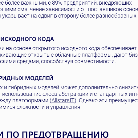
се более важными, с 89% предприятий, внедряющих
ающими смягчение зависимости от поставщиков осно
я указывает на сдвиг в сторону более разнообразных
 ИСХОДНОГО КОДА
ми на основе открытого исходного кода обеспечивает
ркивающие открытые облачные платформы, дают биз
скими средами, способствуя совместимости.
БРИДНЫХ МОДЕЛЕЙ
 и гибридных моделей может дополнительно снизит
 использование слоев абстракции и стандартных ин
ежду платформами (
AllstarsIT
). Однако эти преимуще
имися сложности и управления.
КИ ПО ПРЕДОТВРАЩЕНИЮ