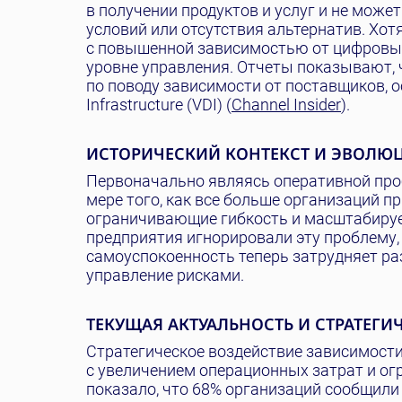
в получении продуктов и услуг и не може
условий или отсутствия альтернатив. Хо
с повышенной зависимостью от цифровых
уровне управления. Отчеты показывают,
по поводу зависимости от поставщиков, осо
Infrastructure (VDI) (
Channel Insider
).
ИСТОРИЧЕСКИЙ КОНТЕКСТ И ЭВОЛЮ
Первоначально являясь оперативной про
мере того, как все больше организаций 
ограничивающие гибкость и масштабируе
предприятия игнорировали эту проблему,
самоуспокоенность теперь затрудняет ра
управление рисками.
ТЕКУЩАЯ АКТУАЛЬНОСТЬ И СТРАТЕГ
Стратегическое воздействие зависимости
с увеличением операционных затрат и ог
показало, что 68% организаций сообщили