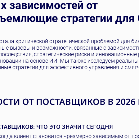
ях зависимостей от
бъемлющие стратегии для
стала критической стратегической проблемой для биз
ные вызовы и возможности, связанные с зависимост
последствия, стратегические риски и инновационные 
нновации на основе ИИ. Мы также исследуем реальн
нные стратегии для эффективного управления и смяг
ТИ ОТ ПОСТАВЩИКОВ В 2026 
ТАВЩИКОВ: ЧТО ЭТО ЗНАЧИТ СЕГОДНЯ
когда клиент становится чрезмерно зависимым от п