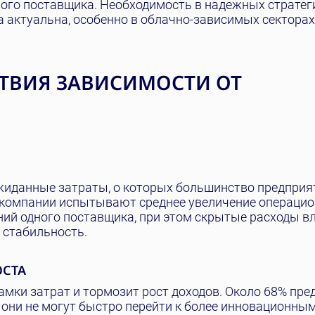
ного поставщика. Необходимость в надежных стратег
 актуальна, особенно в облачно-зависимых секторах
ТВИЯ ЗАВИСИМОСТИ ОТ
жиданные затраты, о которых большинство предприя
, компании испытывают среднее увеличение операци
ений одного поставщика, при этом скрытые расходы в
 стабильность.
ОСТА
мки затрат и тормозит рост доходов. Около 68% пре
 они не могут быстро перейти к более инновационны