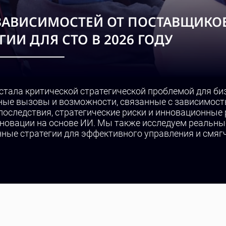
ЗАВИСИМОСТЕЙ ОТ ПОСТАВЩИКОВ
ИИ ДЛЯ CTO В 2026 ГОДУ
стала критической стратегической проблемой для биз
ные вызовы и возможности, связанные с зависимост
последствия, стратегические риски и инновационные 
нновации на основе ИИ. Мы также исследуем реальн
нные стратегии для эффективного управления и смяг