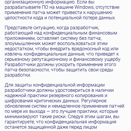
организационную информацию. Если вы
разрабатываете ПО на машине Windows, отсутствие
применения патча может привести к нарушению
целостности кода и потенциальной потере данных.
Представьте ситуацию, когда разработчик,
работающий над конфиденциальным финансовым
приложением, оставляет систему без патча;
злоумышленник может воспользоваться этим
недостатком, чтобы внедрить вредоносный код или
извлечь конфиденциальные данные, что приведет к
серьезному репутационному и финансовому ущербу.
Разработчики должны ускорить применение этого
патча безопасности, чтобы защитить свои среды
разработки.
Для защиты конфиденциальной информации
разработчики должны удостовериться в наличии
надежной практики резервного копирования и
шифрования критических данных. Регулярное
обновление систем и немедленное применение патчей
по мере их выхода — это лучшие практики, которые
минимизируют такие риски. Следуя этим шагам, вы
гарантируете, что конфиденциальная информация
останется защищенной даже перед лицом