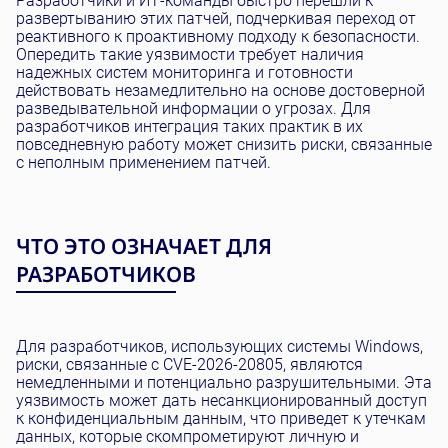
Разработчики и ИТ-команды быстро перешли к
развертыванию этих патчей, подчеркивая переход от
реактивного к проактивному подходу к безопасности.
Опередить такие уязвимости требует наличия
надежных систем мониторинга и готовности
действовать незамедлительно на основе достоверной
разведывательной информации о угрозах. Для
разработчиков интеграция таких практик в их
повседневную работу может снизить риски, связанные
с неполным применением патчей.
ЧТО ЭТО ОЗНАЧАЕТ ДЛЯ
РАЗРАБОТЧИКОВ
Для разработчиков, использующих системы Windows,
риски, связанные с CVE-2026-20805, являются
немедленными и потенциально разрушительными. Эта
уязвимость может дать несанкционированный доступ
к конфиденциальным данным, что приведет к утечкам
данных, которые скомпрометируют личную и