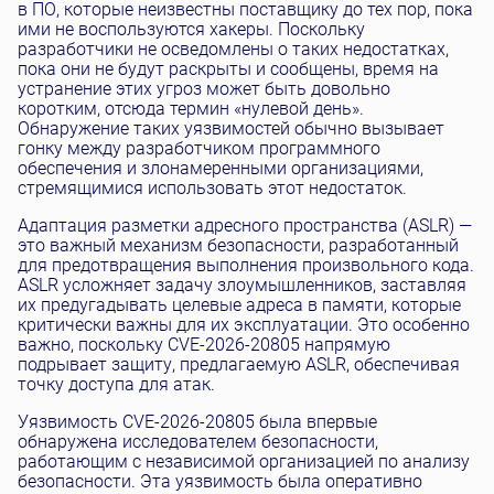
в ПО, которые неизвестны поставщику до тех пор, пока
ими не воспользуются хакеры. Поскольку
разработчики не осведомлены о таких недостатках,
пока они не будут раскрыты и сообщены, время на
устранение этих угроз может быть довольно
коротким, отсюда термин «нулевой день».
Обнаружение таких уязвимостей обычно вызывает
гонку между разработчиком программного
обеспечения и злонамеренными организациями,
стремящимися использовать этот недостаток.
Адаптация разметки адресного пространства (ASLR) —
это важный механизм безопасности, разработанный
для предотвращения выполнения произвольного кода.
ASLR усложняет задачу злоумышленников, заставляя
их предугадывать целевые адреса в памяти, которые
критически важны для их эксплуатации. Это особенно
важно, поскольку CVE-2026-20805 напрямую
подрывает защиту, предлагаемую ASLR, обеспечивая
точку доступа для атак.
Уязвимость CVE-2026-20805 была впервые
обнаружена исследователем безопасности,
работающим с независимой организацией по анализу
безопасности. Эта уязвимость была оперативно