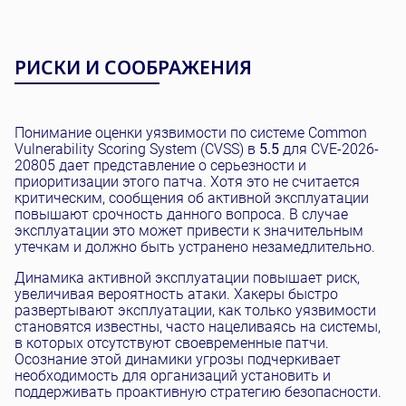
РИСКИ И СООБРАЖЕНИЯ
Понимание оценки уязвимости по системе Common
Vulnerability Scoring System (CVSS) в
5.5
для CVE-2026-
20805 дает представление о серьезности и
приоритизации этого патча. Хотя это не считается
критическим, сообщения об активной эксплуатации
повышают срочность данного вопроса. В случае
эксплуатации это может привести к значительным
утечкам и должно быть устранено незамедлительно.
Динамика активной эксплуатации повышает риск,
увеличивая вероятность атаки. Хакеры быстро
развертывают эксплуатации, как только уязвимости
становятся известны, часто нацеливаясь на системы,
в которых отсутствуют своевременные патчи.
Осознание этой динамики угрозы подчеркивает
необходимость для организаций установить и
поддерживать проактивную стратегию безопасности.