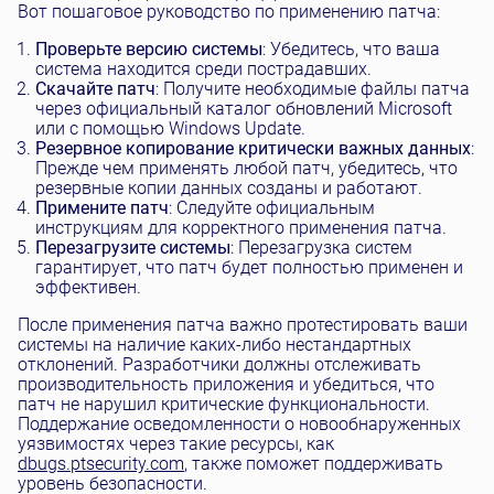
Вот пошаговое руководство по применению патча:
Проверьте версию системы
: Убедитесь, что ваша
система находится среди пострадавших.
Скачайте патч
: Получите необходимые файлы патча
через официальный каталог обновлений Microsoft
или с помощью Windows Update.
Резервное копирование критически важных данных
:
Прежде чем применять любой патч, убедитесь, что
резервные копии данных созданы и работают.
Примените патч
: Следуйте официальным
инструкциям для корректного применения патча.
Перезагрузите системы
: Перезагрузка систем
гарантирует, что патч будет полностью применен и
эффективен.
После применения патча важно протестировать ваши
системы на наличие каких-либо нестандартных
отклонений. Разработчики должны отслеживать
производительность приложения и убедиться, что
патч не нарушил критические функциональности.
Поддержание осведомленности о новообнаруженных
уязвимостях через такие ресурсы, как
dbugs.ptsecurity.com
, также поможет поддерживать
уровень безопасности.