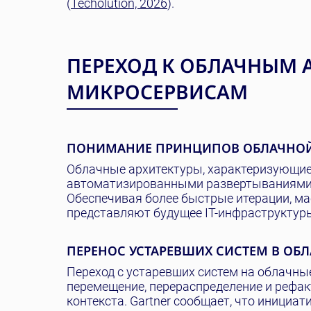
(
Techolution, 2026
).
ПЕРЕХОД К ОБЛАЧНЫМ 
МИКРОСЕРВИСАМ
ПОНИМАНИЕ ПРИНЦИПОВ ОБЛАЧНОЙ
Облачные архитектуры, характеризующие
автоматизированными развертываниями,
Обеспечивая более быстрые итерации, м
представляют будущее IT-инфраструктур
ПЕРЕНОС УСТАРЕВШИХ СИСТЕМ В ОБ
Переход с устаревших систем на облачные
перемещение, перераспределение и рефак
контекста. Gartner сообщает, что инициа