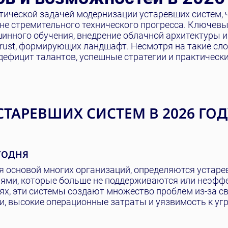
итической задачей модернизации устаревших систем,
не стремительного технического прогресса. Ключев
нного обучения, внедрение облачной архитектуры и
rust, формирующих ландшафт. Несмотря на такие сл
 дефицит талантов, успешные стратегии и практическ
ТАРЕВШИХ СИСТЕМ В 2026 ГОД
ГОДНЯ
я основой многих организаций, определяются устар
ями, которые больше не поддерживаются или неэфф
ях, эти системы создают множество проблем из-за с
ии, высокие операционные затраты и уязвимость к уг