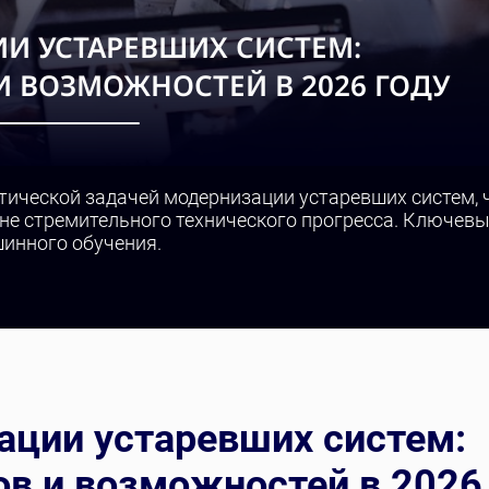
И УСТАРЕВШИХ СИСТЕМ:
 ВОЗМОЖНОСТЕЙ В 2026 ГОДУ
итической задачей модернизации устаревших систем,
не стремительного технического прогресса. Ключев
инного обучения.
ации устаревших систем:
в и возможностей в 2026