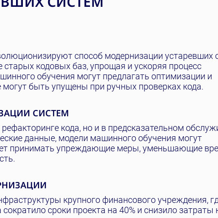
ЕВШИХ СИСТЕМ
волюционизируют способ модернизации устаревших 
 старых кодовых баз, упрощая и ускоряя процесс
шинного обучения могут предлагать оптимизации и
 могут быть упущены при ручных проверках кода.
ЗАЦИИ СИСТЕМ
 рефакторинге кода, но и в предсказательном обслуж
еские данные, модели машинного обучения могут
ляет принимать упреждающие меры, уменьшающие вр
сть.
ЕРНИЗАЦИИ
нфраструктуры крупного финансового учреждения, г
 сократило сроки проекта на 40% и снизило затраты 