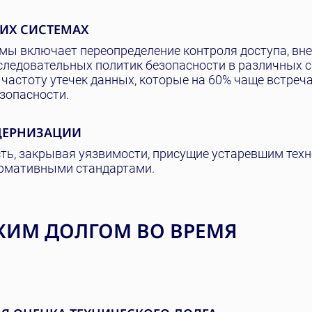
ШИХ СИСТЕМАХ
темы включает переопределение контроля доступа, вн
ледовательных политик безопасности в различных с
 частоту утечек данных, которые на 60% чаще встреч
зопасности.
ДЕРНИЗАЦИИ
ь, закрывая уязвимости, присущие устаревшим техн
рмативными стандартами.
КИМ ДОЛГОМ ВО ВРЕМЯ