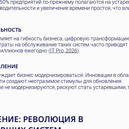
 50% предприятий по-прежнему полагаются на устар
дительности и увеличение времени простоя, что вли
.
ЛЬНОСТЬ
лияет на гибкость бизнеса, цифровую трансформаци
раты на обслуживание таких систем часто приводят 
иллионов ежегодно (
IT Pro, 2026
).
ВЛЕНИЕ
ждает бизнес модернизироваться. Инновации в обла
ти создают неотразимое стимулы для обновления.
ые не модернизируются, рискуют стать устаревшими, 
НИЕ: РЕВОЛЮЦИЯ В