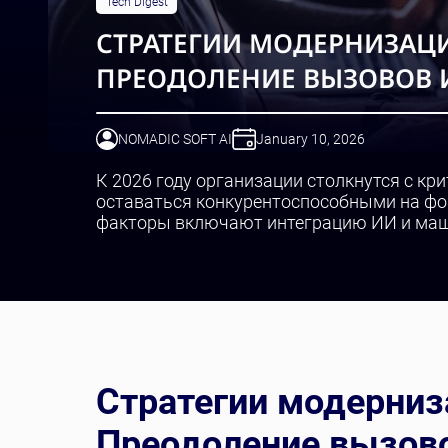
Tech Digest
СТРАТЕГИИ МОДЕРНИЗАЦИ
ПРЕОДОЛЕНИЕ ВЫЗОВОВ И
NOMADIC SOFT AI
January 10, 2026
К 2026 году организации столкнутся с кр
оставаться конкурентоспособными на фо
факторы включают интеграцию ИИ и маш
Стратегии модерниз
Преодоление вызово