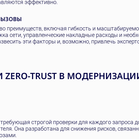
равляются эффективно.
ВЫЗОВЫ
о преимуществ, включая гибкость и масштабируемос
ржка сети, управленческие накладные расходы и необ
звесить эти факторы и, возможно, привлечь эксперт
 ZERO-TRUST В МОДЕРНИЗАЦИ
, требующая строгой проверки для каждого запроса д
еля. Она разработана для снижения рисков, связанн
озами.