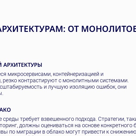
АРХИТЕКТУРАМ: ОТ МОНОЛИТОВ
 АРХИТЕКТУРЫ
ся микросервисами, контейнеризацией и
 резко контрастируют с монолитными системами.
асштабируемость и лучшую изоляцию ошибок, они
ы.
ЛАКО
 среды требует взвешенного подхода. Стратегии, так
торинг, должны оцениваться на основе конкретного б
тивы по миграции в облако могут привести к снижени