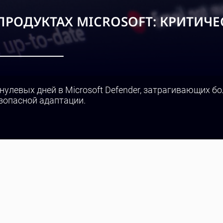
 ПРОДУКТАХ MICROSOFT: КРИТИЧ
нулевых дней в Microsoft Defender, затрагивающих бо
езопасной адаптации.