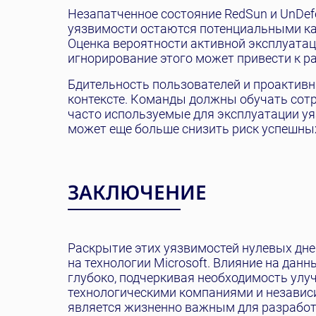
Незапатченное состояние RedSun и UnDefe
уязвимости остаются потенциальными ка
Оценка вероятности активной эксплуатац
игнорирование этого может привести к 
Бдительность пользователей и проактив
контексте. Команды должны обучать сотр
часто используемые для эксплуатации уя
может еще больше снизить риск успешны
ЗАКЛЮЧЕНИЕ
Раскрытие этих уязвимостей нулевых дне
на технологии Microsoft. Влияние на дан
глубоко, подчеркивая необходимость ул
технологическими компаниями и независ
является жизненно важным для разработ