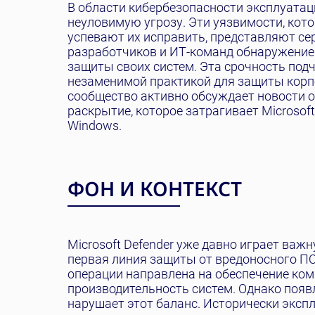
В области кибербезопасности эксплуатац
неуловимую угрозу. Эти уязвимости, кот
успевают их исправить, представляют се
разработчиков и ИТ-команд обнаружение
защиты своих систем. Эта срочность под
незаменимой практикой для защиты корпо
сообщество активно обсуждает новости о
раскрытие, которое затрагивает Microsoft
Windows.
ФОН И КОНТЕКСТ
Microsoft Defender уже давно играет важ
первая линия защиты от вредоносного ПО 
операции направлена на обеспечение ко
производительность систем. Однако появ
нарушает этот баланс. Исторически экс