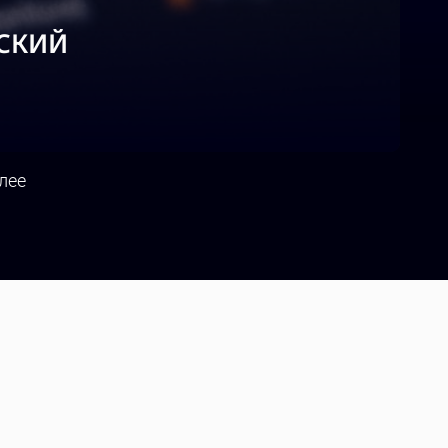
ЕСКИЙ
лее