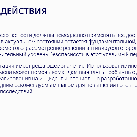
 ДЕЙСТВИЯ
безопасности должны немедленно применять все дос
 в актуальном состоянии остается фундаментальной,
оме того, рассмотрение решений антивирусов сторо
ительный уровень безопасности в этот уязвимый пе
тации имеет решающее значение. Использование ин
ремени может помочь командам выявлять необычные 
еагирования на инциденты, специально разработанно
е одним рекомендуемым шагом для повышения готовно
последствий.
Я