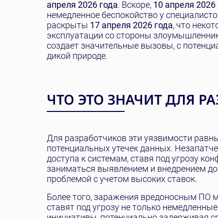
апреля 2026 года
. Вскоре,
10 апреля 2026
немедленное беспокойство у специалисто
раскрыты
17 апреля 2026 года
, что неко
эксплуатации со стороны злоумышленник
создает значительные вызовы, с потенц
дикой природе.
ЧТО ЭТО ЗНАЧИТ ДЛЯ Р
Для разработчиков эти уязвимости равн
потенциальных утечек данных. Незапатч
доступа к системам, ставя под угрозу 
заниматься выявлением и внедрением до
проблемой с учетом высоких ставок.
Более того, заражения вредоносным ПО м
ставят под угрозу не только немедленные
инициативы, потенциально задерживая с