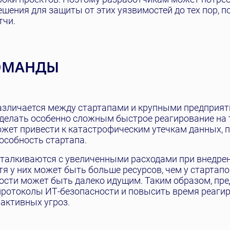
шения для защиты от этих уязвимостей до тех пор, п
тчи.
КОМАНДЫ
различается между стартапами и крупными предприят
сделать особенно сложным быстрое реагирование на 
ожет привести к катастрофическим утечкам данных, 
пособность стартапа.
сталкиваются с увеличенными расходами при внедре
я у них может быть больше ресурсов, чем у стартапо
ости может быть далеко идущим. Таким образом, пр
протоколы ИТ-безопасности и повысить время реагир
активных угроз.