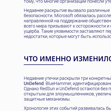
тому, что многие организации понесли ут
Недавнее раскрытие вызвало различные р
безопасности. Microsoft обязалась рассле
направленной на поддержание общественн
всего мира призывают к осторожности и
ущерба. Такие уязвимости заставляют пе
недостатки, которые могут быть исполь
ЧТО ИМЕННО ИЗМЕНИЛ
Недавние утечки раскрыли три конкретные
UnDefend
. BlueHammer, идентифицирован
Однако RedSun и UnDefend остаются без 
открытым для злоумышленников, увеличи
защитные механизмы.
Хронология этих событий развивалась б