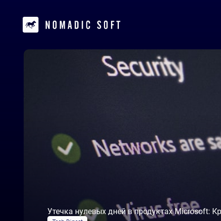
Утечка нулевых дней в продуктах Microsoft: К