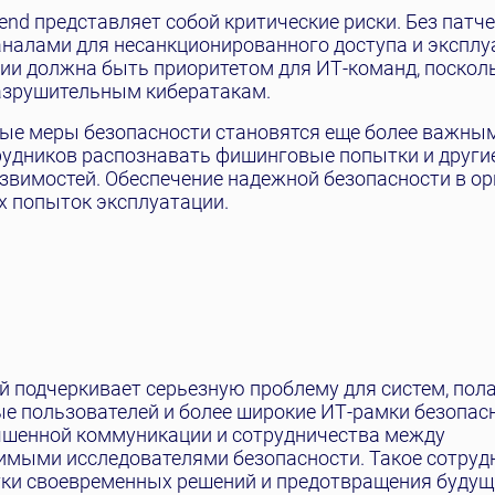
nd представляет собой критические риски. Без патче
налами для несанкционированного доступа и эксплу
ии должна быть приоритетом для ИТ-команд, поскол
разрушительным кибератакам.
ные меры безопасности становятся еще более важным
удников распознавать фишинговые попытки и другие
звимостей. Обеспечение надежной безопасности в о
х попыток эксплуатации.
й подчеркивает серьезную проблему для систем, по
ные пользователей и более широкие ИТ-рамки безопас
учшенной коммуникации и сотрудничества между
имыми исследователями безопасности. Такое сотруд
ки своевременных решений и предотвращения будущ