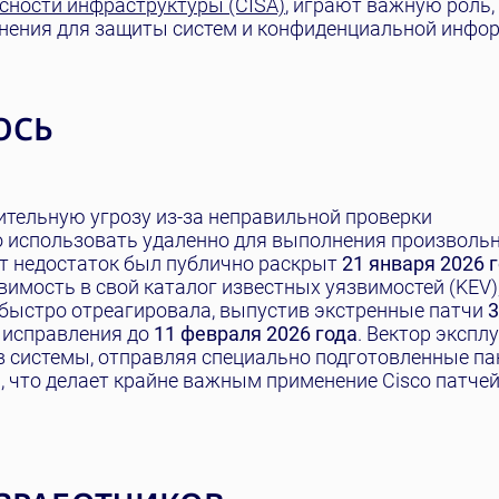
асности инфраструктуры (CISA)
, играют важную роль,
анения для защиты систем и конфиденциальной инфо
ОСЬ
ительную угрозу из-за неправильной проверки
 использовать удаленно для выполнения произвольн
тот недостаток был публично раскрыт
21 января 2026 
вимость в свой каталог известных уязвимостей (KEV)
 быстро отреагировала, выпустив экстренные патчи
3
к исправления до
11 февраля 2026 года
. Вектор экспл
 системы, отправляя специально подготовленные па
 что делает крайне важным применение Cisco патчей