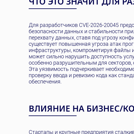
ЧТО ЭТО ЗНАЧИТ ДЛЯ Р
Для разработчиков CVE-2026-20045 предс
безопасности данных и стабильности пр
перехвату данных, ставя под угрозу ко
существует повышенная угроза атак про
инфраструктуры, компрометируя файлы и 
может сильно нарушить доступность усл
особенно разрушительным для секторов,
Эта уязвимость подчеркивает необходим
проверку ввода и ревизию кода как стан
обеспечения.
ВЛИЯНИЕ НА БИЗНЕС/
Стартапы и крупные предприятия сталкив