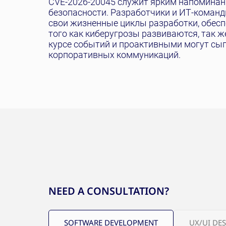
CVE-2026-20045 служит ярким напоминан
безопасности. Разработчики и ИТ-команд
свои жизненные циклы разработки, обесп
того как киберугрозы развиваются, так 
курсе событий и проактивными могут сы
корпоративных коммуникаций.
NEED A CONSULTATION?
SOFTWARE DEVELOPMENT
UX/UI DE