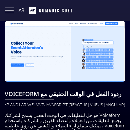
AR
English
ردود الفعل في الوقت الحقيقي مع VOICEFORM
PHP AND LARAVEL
MVP
JAVASCRIPT (REACT.JS | VUE.JS | ANGULAR)
Voiceform هو حل للتعليقات في الوقت الفعلي يسمح لشركتك
بجمع التعليقات من العملاء وأعضاء الفريق والشركاء. باستخدام
Voiceform ، يمكنك سماع آراء العملاء والكشف عن رؤى عاطفية