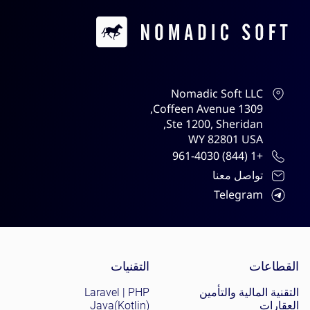
Contacts
Nomadic Soft LLC
1309 Coffeen Avenue,
Ste 1200, Sheridan,
WY 82801 USA
+1 (844) 961-4030
تواصل معنا
Telegram
Site menu
القطاعات
التقنيات
التقنية المالية والتأمين
Laravel | PHP
العقارات
Java(Kotlin)