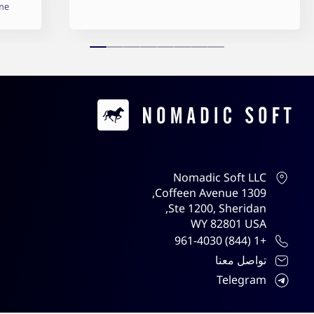
me
Contacts
Nomadic Soft LLC
1309 Coffeen Avenue,
Ste 1200, Sheridan,
WY 82801 USA
+1 (844) 961-4030
تواصل معنا
Telegram