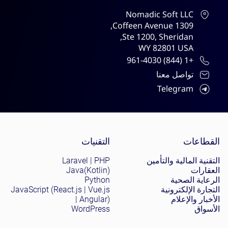
Nomadic Soft LLC
1309 Coffeen Avenue,
Ste 1200, Sheridan,
WY 82801 USA
+1 (844) 961-4030
تواصل معنا
Telegram
Site menu
القطاعات
التقنيات
التقنية المالية والتأمين
Laravel | PHP
العقارات
Java(Kotlin)
الرعاية الصحية
Python
التجارة الإلكترونية
JavaScript (React.js | Vue.js
الأخبار والإعلام
| Angular)
الأسواق
WordPress