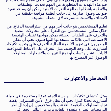
ضد هذه التهديدات المتطورة. من المهم تحديث التطبيقات
والأنظمة بانتظام لمعالجة الثغرات الأمنية. يمكن أن يساعد تنفيذ
ضوابط وصول صارمة إلى جانب أنظمة مراقبة حقيقية في
اكتشاف والاستجابة بسرعة لأي أنشطة مشبوهة.
تعليم المستخدمين هو جانب آخر مهم من استراتيجية الدفاع. من
خلال تمكين المستخدمين من التعرف على محاولات التصيد
والتعرف على الملفات الخبيثة، يمكن مواجهة تقنيات الهندسة
الاجتماعية التي غالبًا ما يستخدمها المهاجمون. يجب أن يفكر
المطورون في تعزيز الأنظمة الحالية للتعرف على وتحييد تكتيكات
أستاروث على وجه التحديد، مثل التعرف على الأنماط النموذجية
لآليات انتشار واتساب أو دمج التنبيهات والإشعارات لمحاولات
الوصول غير المصرح بها.
المخاطر والاعتبارات
يمثل اكتشاف تكتيكات الهندسة الاجتماعية المستخدمة في حملة
أستاروث تحديًا كبيرًا. يجب أن تظل فرق الأمن السيبراني يقظة
تجاه المحاولات الدقيقة للتلاعب بالمستخدمين. إن إدخال أطر
البرمجيات الضارة متعددة اللغات يزيد من التأثير الجغرافي