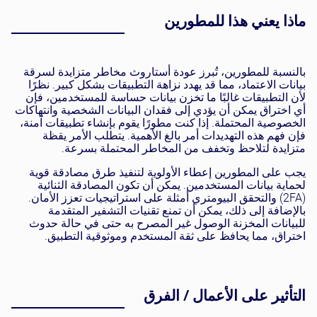
ماذا يعني هذا للمطورين
بالنسبة للمطورين، تُبرز عودة أستاروث مخاطر متزايدة لسرقة
بيانات الاعتماد، مما قد يهدد نزاهة التطبيقات بشكل كبير. نظرًا
لأن التطبيقات غالبًا ما تخزن بيانات حساسة للمستخدمين، فإن
أي اختراق يمكن أن يؤدي إلى فقدان البيانات الشخصية وانتهاكات
الخصوصية المحتملة. إذا كنت مطورًا يقوم بإنشاء تطبيقات آمنة،
فإن فهم هذه التهديدات أمر بالغ الأهمية. يتطلب الأمر يقظة
متزايدة لتلاحظ وتخفف من المخاطر المحتملة بسرعة.
يجب على المطورين إعطاء الأولوية لتنفيذ طرق مصادقة قوية
لحماية بيانات المستخدمين. يمكن أن تكون المصادقة الثنائية
(2FA) والتحقق البيومتري أمثلة على استراتيجيات تعزز الأمان.
بالإضافة إلى ذلك، يمكن أن تمنع تقنيات التشفير المتقدمة
للبيانات المخزنة الوصول غير المصرح به حتى في حالة حدوث
اختراق، مما يحافظ على ثقة المستخدم وموثوقية التطبيق.
التأثير على الأعمال / الفرق