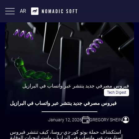
AR
English
فيروس مصرفي جديد ينتشر عبر واتساب في البرازيل
Tech Digest
فيروس مصرفي جديد ينتشر عبر واتساب في البرازيل
January 12, 2026
GREGORY SHEIN
استكشاف حملة بوتو كور-دي-روسا، كيف تنتشر فيروس
أستاروث عبر واتساب في البرازيل، واستراتيجيات الوقاية