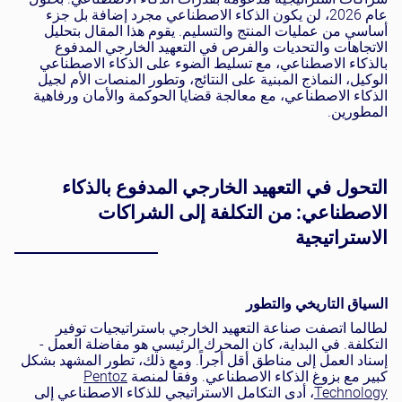
عام 2026، لن يكون الذكاء الاصطناعي مجرد إضافة بل جزء
أساسي من عمليات المنتج والتسليم. يقوم هذا المقال بتحليل
الاتجاهات والتحديات والفرص في التعهيد الخارجي المدفوع
بالذكاء الاصطناعي، مع تسليط الضوء على الذكاء الاصطناعي
الوكيل، النماذج المبنية على النتائج، وتطور المنصات الأم لجيل
الذكاء الاصطناعي، مع معالجة قضايا الحوكمة والأمان ورفاهية
المطورين.
التحول في التعهيد الخارجي المدفوع بالذكاء
الاصطناعي: من التكلفة إلى الشراكات
الاستراتيجية
السياق التاريخي والتطور
لطالما اتصفت صناعة التعهيد الخارجي باستراتيجيات توفير
التكلفة. في البداية، كان المحرك الرئيسي هو مفاضلة العمل -
إسناد العمل إلى مناطق أقل أجراً. ومع ذلك، تطور المشهد بشكل
كبير مع بزوغ الذكاء الاصطناعي. وفقاً لمنصة
Pentoz
Technology
، أدى التكامل الاستراتيجي للذكاء الاصطناعي إلى