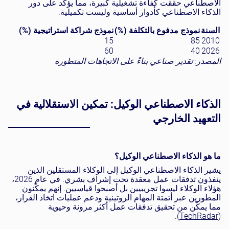
الاصطناعي حققت كفاءة تشغيلية كبيرة، مما يؤكد على دور
الذكاء الاصطناعي كأدوار أساسية وليست تكميلية.
السنة
نموذج مدفوع بالتكلفة (%)
نموذج شراكة استراتيجية (%)
15
85
2010
60
40
2026
المصدر: تقدير صناعي بناءً على الاتجاهات المتطورة
الذكاء الاصطناعي الوكيل: تمكين الاستقلالية في
التعهيد الخارجي
ما هو الذكاء الاصطناعي الوكيل؟
يشير الذكاء الاصطناعي الوكيل إلى الوكلاء المستقلين الذين
ينفذون تدفقات عمل معقدة تحت إشراف بشري. في عام 2026،
هؤلاء الوكلاء ليسوا تجريبيين بل أصبحوا قياسيين. إنهم يمكّنون
المطورين عبر أتمتة المهام الروتينية ودعم عمليات اتخاذ القرار،
مما يمكّن من تحقيق تدفقات عمل أكثر مرونة وحيوية
).
TechRadar
(