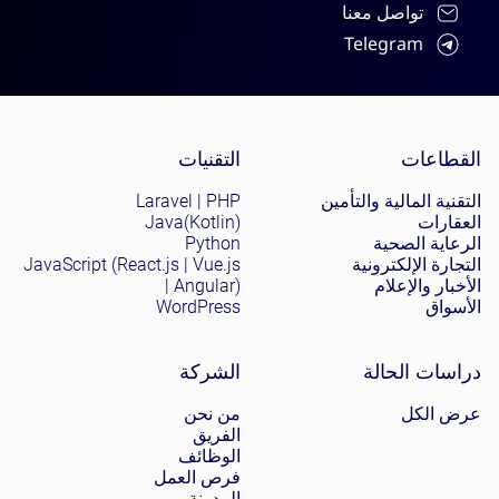
تواصل معنا
Telegram
Site menu
القطاعات
التقنيات
التقنية المالية والتأمين
Laravel | PHP
العقارات
Java(Kotlin)
الرعاية الصحية
Python
التجارة الإلكترونية
JavaScript (React.js | Vue.js
الأخبار والإعلام
| Angular)
الأسواق
WordPress
دراسات الحالة
الشركة
عرض الكل
من نحن
الفريق
الوظائف
فرص العمل
المدونة