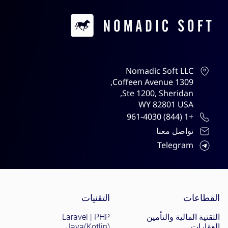
Contacts
Nomadic Soft LLC
1309 Coffeen Avenue,
Ste 1200, Sheridan,
WY 82801 USA
+1 (844) 961-4030
تواصل معنا
Telegram
Site menu
القطاعات
التقنيات
التقنية المالية والتأمين
Laravel | PHP
العقارات
Java(Kotlin)