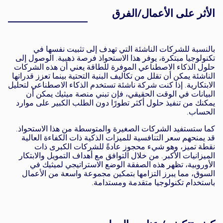
الأثر على الأعمال/الفرق
بالنسبة للشركات الناشئة التي تهدف إلى تثبيت نفسها في
تكنولوجيا مبتكرة، يوفر هذا الاستحواذ فرصة ذهبية. الوصول إلى
حلول الذكاء الاصطناعي الموفرة للطاقة يعني أن هذه الشركات
الناشئة يمكن أن تقلل من تكاليف البنية التحتية بينما تعزز قدراتها
الابتكارية. إذا كنت شركة ناشئة تستخدم الذكاء الاصطناعي لتحليل
البيانات في الوقت الحقيقي، فإن تبني منصة ميثيك يمكن أن
يمكنك من تنفيذ حلول أكثر تطورًا دون الطلب الكبير على موارد
الحساب.
كما ستستفيد الشركات الصغيرة والمتوسطة من هذا الاستحواذ.
قد يمنحهم سعر التنافسية للميزات الذكية ذات الكفاءة العالية
نقطة تميز، وهو شيء محجوز عادةً للشركات الكبرى ذات
الميزانيات الأكبر. من خلال التوافق مع أهداف التمويل والابتكار
الأوروبية، تظهر هذه الصفقة الوضع الاستراتيجي لميثيك في
السوق، مما يبرز التزامها بتمكين مجموعة واسعة من الأعمال
باستخدام تكنولوجيا متقدمة ومستدامة.