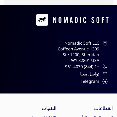
Contacts
Nomadic Soft LLC
1309 Coffeen Avenue,
Ste 1200, Sheridan,
WY 82801 USA
+1 (844) 961-4030
تواصل معنا
Telegram
Site menu
القطاعات
التقنيات