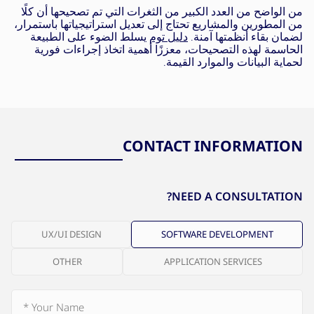
من الواضح من العدد الكبير من الثغرات التي تم تصحيحها أن كلًا
من المطورين والمشاريع تحتاج إلى تعديل استراتيجياتها باستمرار،
لضمان بقاء أنظمتها آمنة.
دليل توم
يسلط الضوء على الطبيعة
الحاسمة لهذه التصحيحات، معززًا أهمية اتخاذ إجراءات فورية
لحماية البيانات والموارد القيمة.
CONTACT INFORMATION
NEED A CONSULTATION?
UX/UI DESIGN
SOFTWARE DEVELOPMENT
OTHER
APPLICATION SERVICES