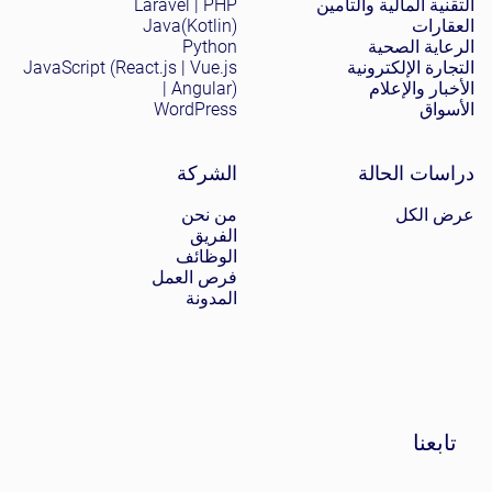
التقنية المالية والتأمين
Laravel | PHP
العقارات
Java(Kotlin)
الرعاية الصحية
Python
التجارة الإلكترونية
JavaScript (React.js | Vue.js
الأخبار والإعلام
| Angular)
الأسواق
WordPress
دراسات الحالة
الشركة
عرض الكل
من نحن
الفريق
الوظائف
فرص العمل
المدونة
تابعنا