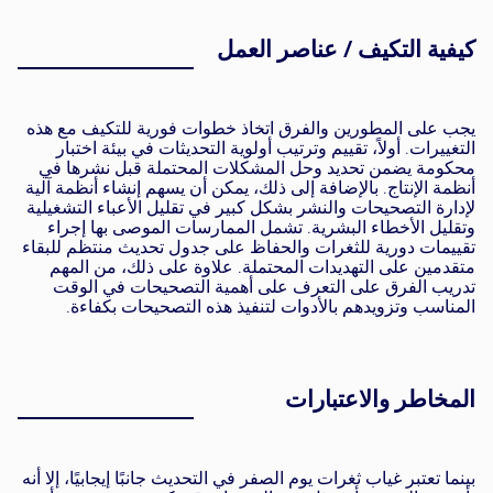
كيفية التكيف / عناصر العمل
يجب على المطورين والفرق اتخاذ خطوات فورية للتكيف مع هذه
التغييرات. أولاً، تقييم وترتيب أولوية التحديثات في بيئة اختبار
محكومة يضمن تحديد وحل المشكلات المحتملة قبل نشرها في
أنظمة الإنتاج. بالإضافة إلى ذلك، يمكن أن يسهم إنشاء أنظمة آلية
لإدارة التصحيحات والنشر بشكل كبير في تقليل الأعباء التشغيلية
وتقليل الأخطاء البشرية. تشمل الممارسات الموصى بها إجراء
تقييمات دورية للثغرات والحفاظ على جدول تحديث منتظم للبقاء
متقدمين على التهديدات المحتملة. علاوة على ذلك، من المهم
تدريب الفرق على التعرف على أهمية التصحيحات في الوقت
المناسب وتزويدهم بالأدوات لتنفيذ هذه التصحيحات بكفاءة.
المخاطر والاعتبارات
بينما تعتبر غياب ثغرات يوم الصفر في التحديث جانبًا إيجابيًا، إلا أنه