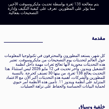
يتم معالجة 138 ثغرة بواسطة تحديث مايكروسوفت الأخير،
مما يؤثر على المطورين. تعرف على كيفية التكيف وإدارة
التصحيحات بفعالية.
مقدمة
كل شهر، يستعد المطورون والمحترفون في تكنولوجيا المعلومات
حول العالم لتحديثات يوم التصحيحات من مايكروسوفت. تعتبر
هذه التحديثات محورية لأنها تعالج ثغرات مهمة داخل أنظمة
التشغيل ويندوز، وآخر تحديث في
12 مايو 2026
ليس استثناءً. هذا
التحديث يعالج
138 ثغرة
، من بينها
30
تصنف كحرجة. بالنسبة
للمطورين والشركات، أهمية هذه التحديثات أكبر الآن مع الاعتماد
المتزايد على أنظمة ويندوز 11. تأمين هذه الأنظمة أمر حيوي
لحماية البيانات الحساسة والحفاظ على نزاهة العمليات.
خلفية وسياق