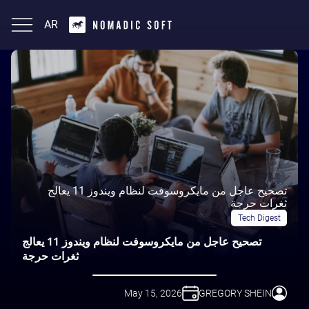
AR
English
تصحيح عاجل من مايكروسوفت لنظام ويندوز 11 يعالج
ثغرات حرجة
Tech Digest
تصحيح عاجل من مايكروسوفت لنظام ويندوز 11 يعالج
ثغرات حرجة
May 15, 2026
GREGORY SHEIN