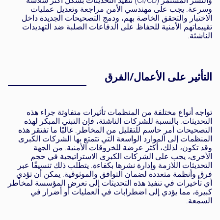
والنشر المستمر (CI/CD) تنفيذ التحديثات بشكل أكثر سلاسة
وسرعة. يجب على مهندسي الأمن مراجعة وتعديل عمليات
الاختبار والتحقق الخاصة بهم، ودمج التصحيحات الجديدة داخل
تقييماتهم الأمنية للحفاظ على الدفاعات الصلبة ضد التهديدات
الناشئة.
التأثير على الأعمال/الفرق
تواجه أنواع مختلفة من المنظمات تأثيرات متفاوتة جراء هذه
التحديثات. بالنسبة للشركات الناشئة، فإن التبني المبكر لهذه
التصحيحات أمر حاسم للتقليل من المخاطر. غالبًا ما تفتقر هذه
المنظمات إلى الموارد الواسعة التي تتمتع بها الشركات الكبرى
وقد تكون، لذلك، أكثر عرضة للخروقات الأمنية. من الجهة
الأخرى، يجب على الشركات الكبرى الاستراتيجية في حجم
التحديثات اللازمة وإدارة نشرها بكفاءة. يتطلب ذلك تنسيقًا عبر
فرق وأنظمة متعددة لضمان التوافق والموثوقية. يمكن أن تؤدي
أي تأخيرات في تنفيذ هذه التحديثات إلى تعرض المؤسسة لمخاطر
كبيرة، مما يؤدي إلى اضطرابات في العمليات أو أضرار في
السمعة.