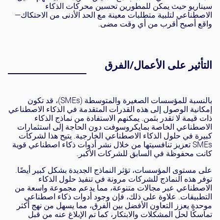
سيناريو حيث يمكن للمطورين تحسين محركات الذكاء
الاصطناعي لتلبية متطلبات معينة مع الحد الأدنى من الاحتكاك—
واقع أصبح أقرب من أي وقت مضى.
التأثير على الأعمال/الفرق
بالنسبة للمؤسسات الصغيرة والمتوسطة (SMEs)، قد تكون
إمكانية الوصول إلى هذه القدرات المتقدمة في الذكاء الاصطناعي
ذات قيمة لا تقدر بثمن. يمكنهم الاستفادة من نماذج الذكاء
الاصطناعي الخاصة بمايكروسوفت دون الحاجة إلى استثمارات
كبيرة في حلول الذكاء الاصطناعي الخارجية. يتيح هذا لشركات
SMEs تعزيز تنافسيتها من خلال نشر أدوات ذكاء اصطناعي قوية
كانت محفوظة في السابق للشركات الأكبر.
على مستوى المؤسسات، تؤثر النماذج الجديدة بشكل كبير أيضًا.
توفر هذه النماذج للشركات مرونة في تنفيذ حلول الذكاء
الاصطناعي عبر مجالات متنوعة، مما يدعم مجموعة واسعة من
التطبيقات. علاوة على ذلك، فإن وجود أدوات ذكاء اصطناعي
موحدة يعزز التعاون الأفضل بين الفرق، مما يسهل من نهج أكثر
تماسكًا لحل المشكلات والابتكار، كما تم الإبلاغ عنه من قبل