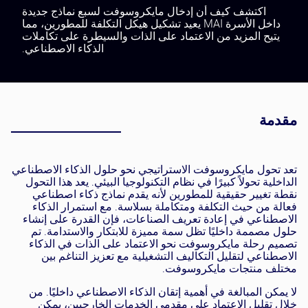
اكتشف كيف أن إدخال مايكروسوفت لسبع نماذج جديدة
داخل الأسرة MAI يعيد تشكيل هيكل التكلفة للمطورين، مما
يتيح المزيد من الاعتماد على الذات والسيطرة على تكاملات
الذكاء الاصطناعي.
مقدمة
تعد تحول مايكروسوفت الاستراتيجي نحو حلول الذكاء الاصطناعي
الداخلية تحولاً كبيرًا في نظام التكنولوجيا البيئي. يعد هذا التحول
نقطة تغيير حقيقية للمطورين لأنه يقدم نماذج ذكاء اصطناعي
فعالة من حيث التكلفة ومتكاملة بسلاسة. مع استمرار الذكاء
الاصطناعي في إعادة تعريف الصناعات، فإن القدرة على إنشاء
حلول مصممة داخليًا تظل سمة مميزة للابتكار والاستدامة. تم
تصميم رحلة مايكروسوفت نحو الاعتماد على الذات في الذكاء
الاصطناعي لتقليل التكاليف التشغيلية مع تعزيز التناغم بين
مختلف منتجات مايكروسوفت.
لا يمكن المبالغة في أهمية إتقان الذكاء الاصطناعي داخليًا. من
خلال تقليل الاعتماد على مقدمي الخدمات الخارجيين، يمكن