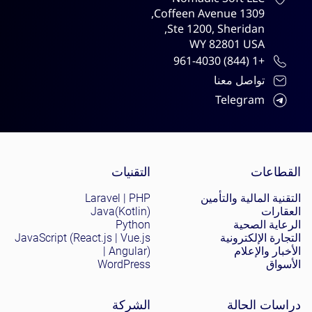
1309 Coffeen Avenue,
Ste 1200, Sheridan,
WY 82801 USA
+1 (844) 961-4030
تواصل معنا
Telegram
Site menu
القطاعات
التقنيات
التقنية المالية والتأمين
Laravel | PHP
العقارات
Java(Kotlin)
الرعاية الصحية
Python
التجارة الإلكترونية
JavaScript (React.js | Vue.js
الأخبار والإعلام
| Angular)
الأسواق
WordPress
دراسات الحالة
الشركة