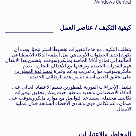
.
Windows Central
كيفية التكيف / عناصر العمل
يتطلب التكيف مع هذه التغييرات تخطيطًا استراتيجيًا. يجب أن
تكون إحدى الخطوات الأولى هي نقل أنظمة الذكاء الاصطناعي
الحالية إلى نماذج MAI الخاصة بمايكروسوفت. يتضمن هذا الانتقال
فهم القدرات الجديدة وتوافقها مع الأهداف التجارية. تقدم
مايكروسوفت موارد تدريب ودعم وفيرة
لمساعدة المطورين
على تحقيق أقصى استفادة من هذه الوظائف الجديدة
.
تشمل الإجراءات الفورية للمطورين تقييم الاعتماد الحالي على
الذكاء الاصطناعي وتحديد مناطق حيث يمكن تحقيق توفيرات
تكاليف محتملة. سيساعد التواصل مع موارد مايكروسوفت على
ضمان دعم تكامل قوي وتفادي الأخطاء الشائعة خلال عملية
الانتقال.
المخاطر والاعتبارات