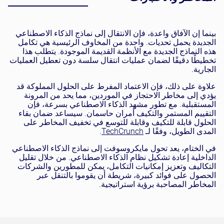
بينما إن الآفاق واعدة، فإن الانتقال إلى نماذج الذكاء الاصطناعي
الجديدة يحمل تحديات. واحدة من المخاوف الرئيسية هي تكامل
هذه النماذج الجديدة مع الأنظمة القديمة الموجودة. يتطلب هذا
تخطيطًا دقيقًا لضمان عمليات انتقال سلسة دون تعطيل العمليات
الجارية.
علاوة على ذلك، فإن الاعتماد المفرط على الحلول المملوكة قد
يؤدي إلى مخاطر الاحتجاز في الموردين، مما يحد من المرونة
المستقبلية. مع تطور مشهد الذكاء الاصطناعي بسرعة، فإن
التقييم المستمر والتكيف أمران حاسمان. سيساعد ضمان بقاء
الحلول قابلة للتكيف وقابلة للتوسع في تخفيف المخاطر على
المدى الطويل، وفقًا لـ
TechCrunch
.
في الختام، يعد تحول مايكروسوفت إلى نماذج الذكاء الاصطناعي
الداخلية إعادة تشكيل نظام الذكاء الاصطناعي. من خلال تقليل
التكاليف وتعزيز إمكانيات التكامل، يمكن للمطورين والشركات
الحصول على فوائد كبيرة، شريطة أن يقوموا بالتنقل عبر
المخاطر المصاحبة برؤية استراتيجية.