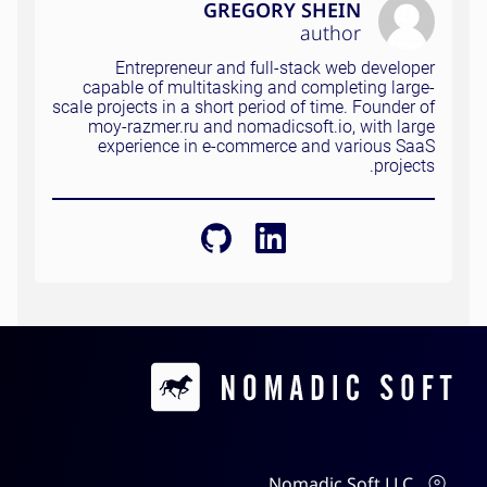
GREGORY SHEIN
author
Entrepreneur and full-stack web developer
capable of multitasking and completing large-
scale projects in a short period of time. Founder of
moy-razmer.ru and nomadicsoft.io, with large
experience in e-commerce and various SaaS
projects.
Contacts
Nomadic Soft LLC