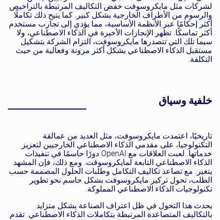
لشركات مثل مايكروسوفت خفض التكاليف المرتبطة بالتراخيص
والرسوم من الأطراف الخارجية بشكل كبير. كما يتيح ذلك تكاملًا
أكثر إحكامًا عبر الأنظمة الأساسية، مما يؤدي إلى تجارب مستخدم
أكثر تماسكًا. تظهر الإنجازات الأخيرة في الذكاء الاصطناعي، ولا
سيما تلك التي تتصدرها مايكروسوفت، التزام الشركة بتشكيل
مستقبل الذكاء الاصطناعي بشكل أكثر مرونة وفعالية من حيث
التكلفة.
خلفية وسياق
تاريخيًا، اعتمدت مايكروسوفت، مثل العديد من عمالقة
التكنولوجيا، على مقدمي الذكاء الاصطناعي الخارجيين لتعزيز
خدماتها. لعبت العلاقات مع OpenAI دورًا حاسمًا في تنفيذات
الذكاء الاصطناعي التابعة لمايكروسوفت. ومع ذلك، فإن المشهد
يتغير. مع تصاعد تكاليف التكامل وطلبات الحلول المصممة حسب
الطلب، تحول تركيز مايكروسوفت بشكل حاسم نحو تطوير
تكنولوجيات الذكاء الاصطناعي المملوكة.
يحدث هذا التحول في ظل اعتراف الصناعة بشكل متزايد
بالتكاليف المتصاعدة المرتبطة بتكاملات الذكاء الاصطناعي. تقدم